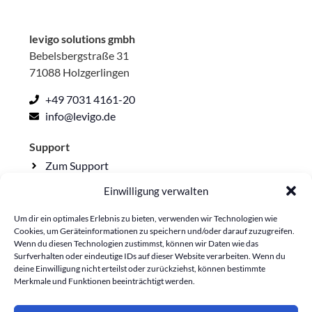
levigo solutions gmbh
Bebelsbergstraße 31
71088 Holzgerlingen
+49 7031 4161-20
info@levigo.de
Support
Zum Support
Einwilligung verwalten
Rechtliche Seiten
Impressum
Um dir ein optimales Erlebnis zu bieten, verwenden wir Technologien wie
Cookies, um Geräteinformationen zu speichern und/oder darauf zuzugreifen.
Datenschutzerklärung
Wenn du diesen Technologien zustimmst, können wir Daten wie das
Surfverhalten oder eindeutige IDs auf dieser Website verarbeiten. Wenn du
Lieferkettensorgfalt
deine Einwilligung nicht erteilst oder zurückziehst, können bestimmte
Cookie-Richtlinie
Merkmale und Funktionen beeinträchtigt werden.