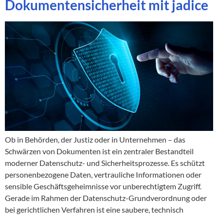
Dokumentensicherheit mit jadice
Ob in Behörden, der Justiz oder in Unternehmen – das
Schwärzen von Dokumenten ist ein zentraler Bestandteil
moderner Datenschutz- und Sicherheitsprozesse. Es schützt
personenbezogene Daten, vertrauliche Informationen oder
sensible Geschäftsgeheimnisse vor unberechtigtem Zugriff.
Gerade im Rahmen der Datenschutz-Grundverordnung oder
bei gerichtlichen Verfahren ist eine saubere, technisch