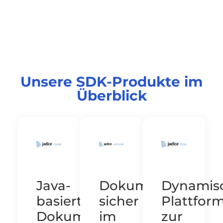
Unsere SDK-Produkte im
Überblick
Java-
Dokumente
Dynamis
basierte
sicher
Plattfor
Dokumentenanzeige
im
zur