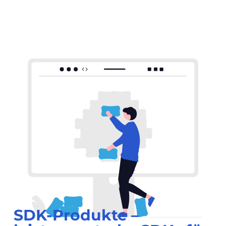
SDK-Produkte –