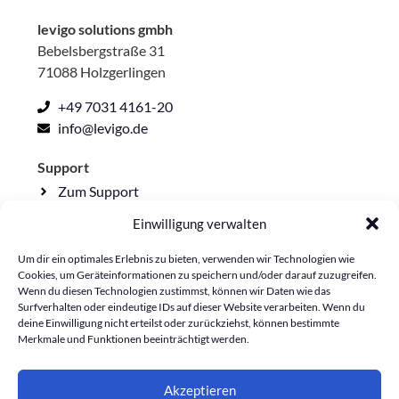
levigo solutions gmbh
Bebelsbergstraße 31
71088 Holzgerlingen
+49 7031 4161-20
info@levigo.de
Support
Zum Support
Einwilligung verwalten
Rechtliche Seiten
Impressum
Um dir ein optimales Erlebnis zu bieten, verwenden wir Technologien wie
Cookies, um Geräteinformationen zu speichern und/oder darauf zuzugreifen.
Datenschutzerklärung
Wenn du diesen Technologien zustimmst, können wir Daten wie das
Surfverhalten oder eindeutige IDs auf dieser Website verarbeiten. Wenn du
Lieferkettensorgfalt
deine Einwilligung nicht erteilst oder zurückziehst, können bestimmte
Cookie-Richtlinie
Merkmale und Funktionen beeinträchtigt werden.
Akzeptieren