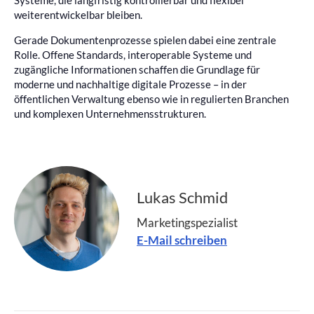
Systeme, die langfristig kontrollierbar und flexibel
weiterentwickelbar bleiben.
Gerade Dokumentenprozesse spielen dabei eine zentrale
Rolle. Offene Standards, interoperable Systeme und
zugängliche Informationen schaffen die Grundlage für
moderne und nachhaltige digitale Prozesse – in der
öffentlichen Verwaltung ebenso wie in regulierten Branchen
und komplexen Unternehmensstrukturen.
Lukas Schmid
Marketingspezialist
E-Mail schreiben