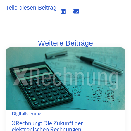
Teile diesen Beitrag
Weitere Beiträge
Digitalisierung
XRechnung: Die Zukunft der
elektronischen Rechnungen