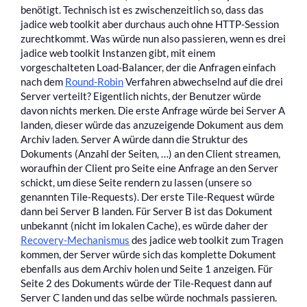
benötigt. Technisch ist es zwischenzeitlich so, dass das
jadice web toolkit aber durchaus auch ohne HTTP-Session
zurechtkommt. Was würde nun also passieren, wenn es drei
jadice web toolkit Instanzen gibt, mit einem
vorgeschalteten Load-Balancer, der die Anfragen einfach
nach dem
Round-Robin
Verfahren abwechselnd auf die drei
Server verteilt? Eigentlich nichts, der Benutzer würde
davon nichts merken. Die erste Anfrage würde bei Server A
landen, dieser würde das anzuzeigende Dokument aus dem
Archiv laden. Server A würde dann die Struktur des
Dokuments (Anzahl der Seiten, …) an den Client streamen,
woraufhin der Client pro Seite eine Anfrage an den Server
schickt, um diese Seite rendern zu lassen (unsere so
genannten Tile-Requests). Der erste Tile-Request würde
dann bei Server B landen. Für Server B ist das Dokument
unbekannt (nicht im lokalen Cache), es würde daher der
Recovery-Mechanismus
des jadice web toolkit zum Tragen
kommen, der Server würde sich das komplette Dokument
ebenfalls aus dem Archiv holen und Seite 1 anzeigen. Für
Seite 2 des Dokuments würde der Tile-Request dann auf
Server C landen und das selbe würde nochmals passieren.