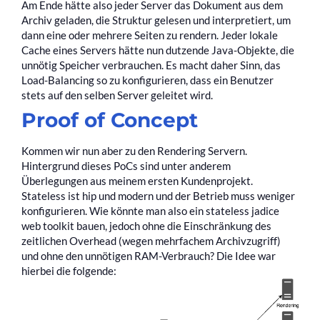
Am Ende hätte also jeder Server das Dokument aus dem
Archiv geladen, die Struktur gelesen und interpretiert, um
dann eine oder mehrere Seiten zu rendern. Jeder lokale
Cache eines Servers hätte nun dutzende Java-Objekte, die
unnötig Speicher verbrauchen. Es macht daher Sinn, das
Load-Balancing so zu konfigurieren, dass ein Benutzer
stets auf den selben Server geleitet wird.
Proof of Concept
Kommen wir nun aber zu den Rendering Servern.
Hintergrund dieses PoCs sind unter anderem
Überlegungen aus meinem ersten Kundenprojekt.
Stateless ist hip und modern und der Betrieb muss weniger
konfigurieren. Wie könnte man also ein stateless jadice
web toolkit bauen, jedoch ohne die Einschränkung des
zeitlichen Overhead (wegen mehrfachem Archivzugriff)
und ohne den unnötigen RAM-Verbrauch? Die Idee war
hierbei die folgende: