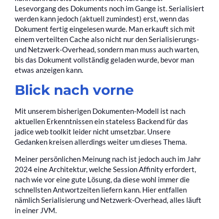
Lesevorgang des Dokuments noch im Gange ist. Serialisiert
werden kann jedoch (aktuell zumindest) erst, wenn das
Dokument fertig eingelesen wurde. Man erkauft sich mit
einem verteilten Cache also nicht nur den Serialisierungs-
und Netzwerk-Overhead, sondern man muss auch warten,
bis das Dokument vollständig geladen wurde, bevor man
etwas anzeigen kann.
Blick nach vorne
Mit unserem bisherigen Dokumenten-Modell ist nach
aktuellen Erkenntnissen ein stateless Backend für das
jadice web toolkit leider nicht umsetzbar. Unsere
Gedanken kreisen allerdings weiter um dieses Thema.
Meiner persönlichen Meinung nach ist jedoch auch im Jahr
2024 eine Architektur, welche Session Affinity erfordert,
nach wie vor eine gute Lösung, da diese wohl immer die
schnellsten Antwortzeiten liefern kann. Hier entfallen
nämlich Serialisierung und Netzwerk-Overhead, alles läuft
in einer JVM.