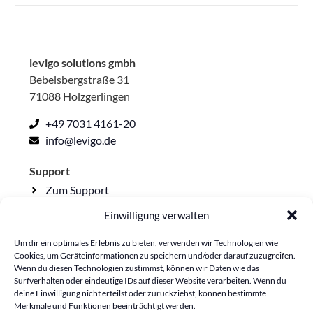
levigo solutions gmbh
Bebelsbergstraße 31
71088 Holzgerlingen
+49 7031 4161-20
info@levigo.de
Support
Zum Support
Einwilligung verwalten
Rechtliche Seiten
Impressum
Um dir ein optimales Erlebnis zu bieten, verwenden wir Technologien wie
Cookies, um Geräteinformationen zu speichern und/oder darauf zuzugreifen.
Datenschutzerklärung
Wenn du diesen Technologien zustimmst, können wir Daten wie das
Surfverhalten oder eindeutige IDs auf dieser Website verarbeiten. Wenn du
Lieferkettensorgfalt
deine Einwilligung nicht erteilst oder zurückziehst, können bestimmte
Cookie-Richtlinie
Merkmale und Funktionen beeinträchtigt werden.