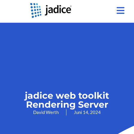
jadice web toolkit
Rendering Server
David Werth
Juni 14, 2024