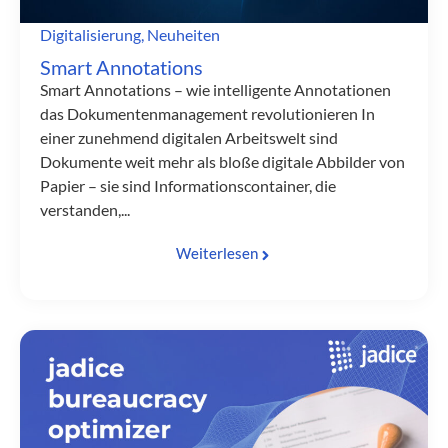
Digitalisierung
,
Neuheiten
Smart Annotations
Smart Annotations – wie intelligente Annotationen
das Dokumentenmanagement revolutionieren In
einer zunehmend digitalen Arbeitswelt sind
Dokumente weit mehr als bloße digitale Abbilder von
Papier – sie sind Informationscontainer, die
verstanden,...
Weiterlesen