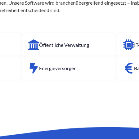
hen. Unsere Software wird branchenübergreifend eingesetzt – in
erefreiheit entscheidend sind.
Öffentliche Verwaltung
IT
Energieversorger
Ba