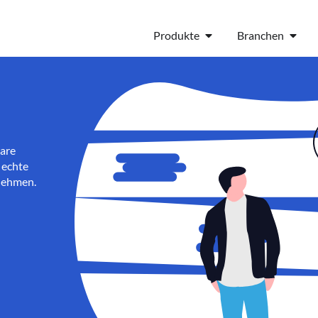
Produkte
Branchen
bare
 echte
rnehmen.