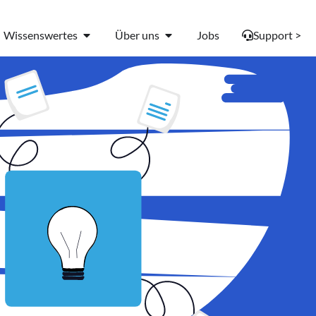
Wissenswertes
Über uns
Jobs
Support >