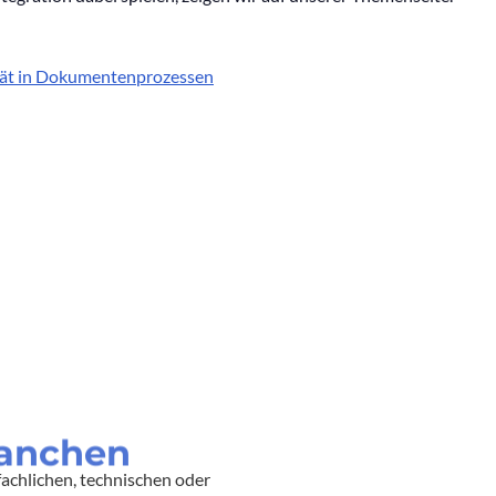
tät in Dokumentenprozessen
ranchen
achlichen, technischen oder