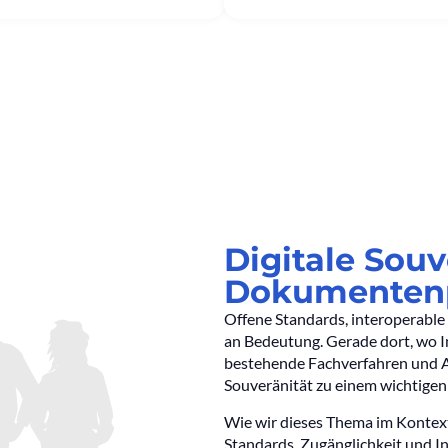
Digitale Souv
Dokumenten
Offene Standards, interoperabl
an Bedeutung. Gerade dort, wo In
bestehende Fachverfahren und A
Souveränität zu einem wichtige
Wie wir dieses Thema im Konte
Standards, Zugänglichkeit und In