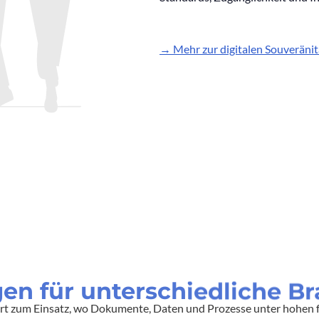
→ Mehr zur digitalen Souveräni
en für unterschiedliche B
t zum Einsatz, wo Dokumente, Daten und Prozesse unter hohen f