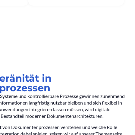
eränität in
prozessen
e Systeme und kontrollierbare Prozesse gewinnen zunehmend
formationen langfristig nutzbar bleiben und sich flexibel in
nwendungen integrieren lassen müssen, wird digitale
n Bestandteil moderner Dokumentenarchitekturen.
xt von Dokumentenprozessen verstehen und welche Rolle
tegration dabei spielen, zeigen wir auf unserer Themenseite.