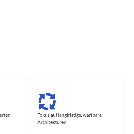
ierten
Fokus auf langfristige, wartbare
Architekturen