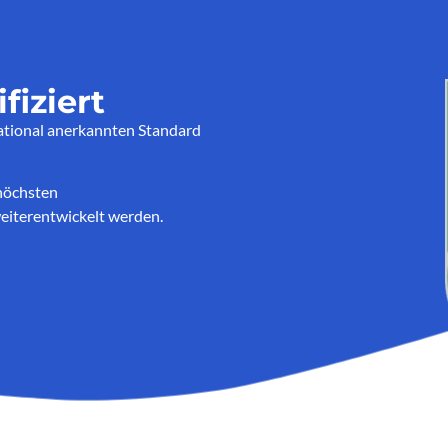
fiziert
national anerkannten Standard
 höchsten
eiterentwickelt werden.