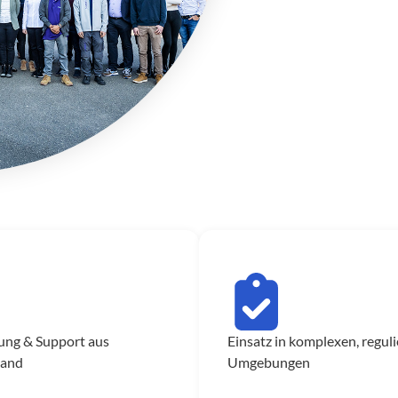
ung & Support aus
Einsatz in komplexen, regul
land
Umgebungen