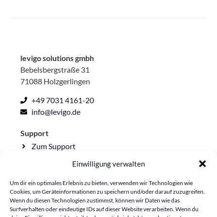
levigo solutions gmbh
Bebelsbergstraße 31
71088 Holzgerlingen
+49 7031 4161-20
info@levigo.de
Support
Zum Support
Einwilligung verwalten
Rechtliche Seiten
Impressum
Um dir ein optimales Erlebnis zu bieten, verwenden wir Technologien wie
Cookies, um Geräteinformationen zu speichern und/oder darauf zuzugreifen.
Datenschutzerklärung
Wenn du diesen Technologien zustimmst, können wir Daten wie das
Surfverhalten oder eindeutige IDs auf dieser Website verarbeiten. Wenn du
Lieferkettensorgfalt