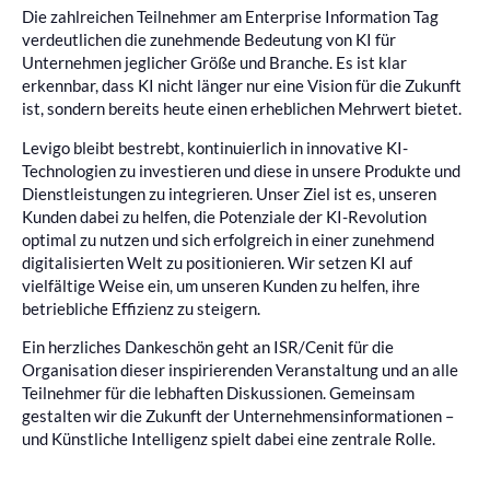
Die zahlreichen Teilnehmer am Enterprise Information Tag
verdeutlichen die zunehmende Bedeutung von KI für
Unternehmen jeglicher Größe und Branche. Es ist klar
erkennbar, dass KI nicht länger nur eine Vision für die Zukunft
ist, sondern bereits heute einen erheblichen Mehrwert bietet.
Levigo bleibt bestrebt, kontinuierlich in innovative KI-
Technologien zu investieren und diese in unsere Produkte und
Dienstleistungen zu integrieren. Unser Ziel ist es, unseren
Kunden dabei zu helfen, die Potenziale der KI-Revolution
optimal zu nutzen und sich erfolgreich in einer zunehmend
digitalisierten Welt zu positionieren. Wir setzen KI auf
vielfältige Weise ein, um unseren Kunden zu helfen, ihre
betriebliche Effizienz zu steigern.
Ein herzliches Dankeschön geht an ISR/Cenit für die
Organisation dieser inspirierenden Veranstaltung und an alle
Teilnehmer für die lebhaften Diskussionen. Gemeinsam
gestalten wir die Zukunft der Unternehmensinformationen –
und Künstliche Intelligenz spielt dabei eine zentrale Rolle.